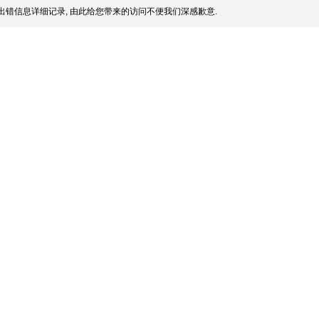
出错信息详细记录, 由此给您带来的访问不便我们深感歉意.